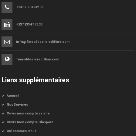
+237 2 33 33 32 00
+237 233 47 73 33
info@finasddee-creditline.com
finasddee-creditline.com
Liens supplémentaires
Accueil
Nos Services
Ouvrir mon compte salaire
Ouvrir mon compte Diaspora
Qui sommes-nous