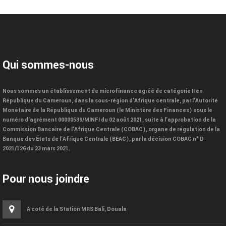
Qui sommes-nous
Nous sommes un établissement de microfinance agréé de catégorie II en
République du Cameroun, dans la sous-région d’Afrique centrale, par l’Autorité
Monétaire de la République du Cameroun (le Ministère des Finances) sous le
numéro d’agrément 00000539/MINFI du 02 août 2021, suite à l’approbation de la
Commission Bancaire de l’Afrique Centrale (COBAC), organe de régulation de la
Banque des États de l’Afrique Centrale (BEAC), par la décision COBAC n° D-
2021/126 du 23 mars 2021.
Pour nous joindre
A coté de la Station MRS Bali, Douala