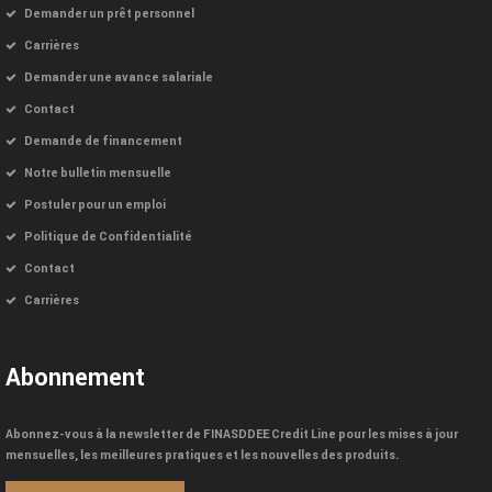
Demander un prêt personnel
Carrières
Demander une avance salariale
Contact
Demande de financement
Notre bulletin mensuelle
Postuler pour un emploi
Politique de Confidentialité
Contact
Carrières
Abonnement
Abonnez-vous à la newsletter de FINASDDEE Credit Line pour les mises à jour
mensuelles, les meilleures pratiques et les nouvelles des produits.