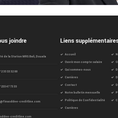
us joindre
Liens supplémentaire
Accueil
N
té de la Station MRS Bali, Douala
Ouvrir mon compte salaire
O
Qui sommes-nous
D
 2 33 33 32 00
Carrières
D
Contact
D
 233 47 73 33
Notre bulletin mensuelle
P
Politique de Confidentialité
C
o@finasddee-creditline.com
Carrières
asddee-creditline.com