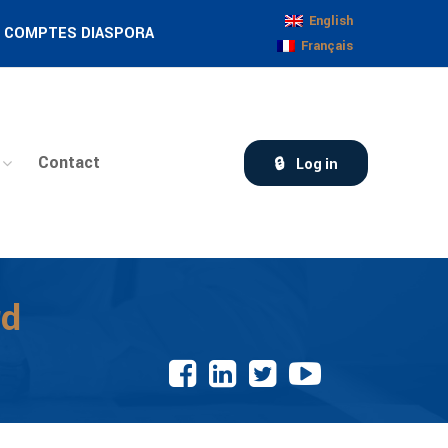
English
COMPTES DIASPORA
Français
Contact
Log in
rd