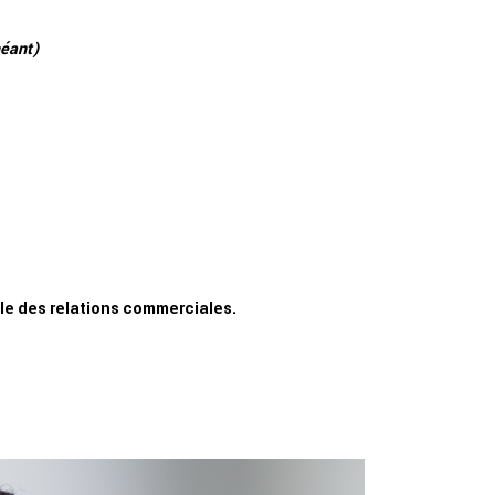
héant)
le des relations commerciales.