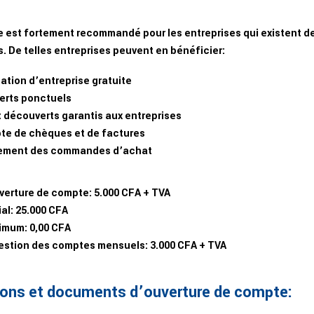
est fortement recommandé pour les entreprises qui existent depu
s. De telles entreprises peuvent en bénéficier:
ation d’entreprise gratuite
rts ponctuels
t découverts garantis aux entreprises
e de chèques et de factures
ement des commandes d’achat
uverture de compte:
5.000 CFA + TVA
al:
25.000 CFA
imum:
0,00 CFA
gestion des comptes mensuels:
3.000 CFA + TVA
ions et documents d’ouverture de compte: