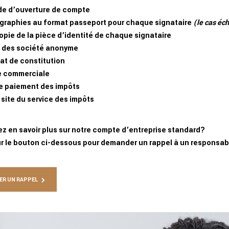
 d’ouverture de compte
graphies au format passeport pour chaque signataire
(le cas éc
pie de la pièce d’identité de chaque signataire
 des société anonyme
at de constitution
 commerciale
e paiement des impôts
site du service des impôts
ez en savoir plus sur notre compte d’entreprise standard?
ur le bouton ci-dessous pour demander un rappel à un responsab
R UN RAPPEL