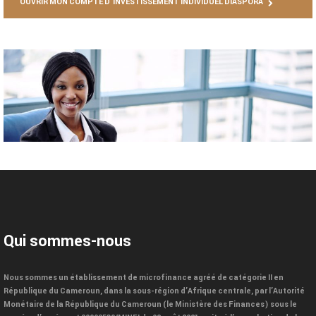
OUVRIR MON COMPTE D'INVESTISSEMENT INDIVIDUEL DIASPORA
Qui sommes-nous
Nous sommes un établissement de microfinance agréé de catégorie II en
République du Cameroun, dans la sous-région d’Afrique centrale, par l’Autorité
Monétaire de la République du Cameroun (le Ministère des Finances) sous le