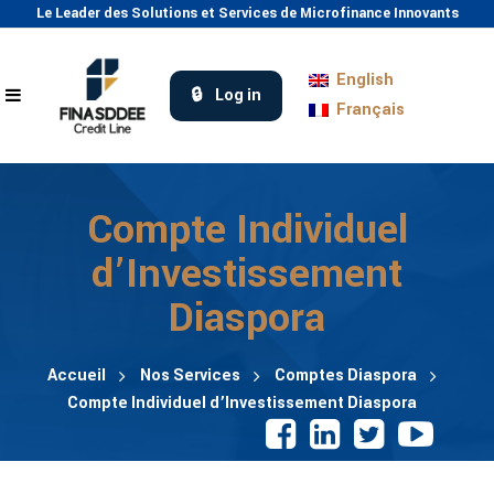
Le Leader des Solutions et Services de Microfinance Innovants
English
Log in
Français
Compte Individuel
d’Investissement
Diaspora
Accueil
Nos Services
Comptes Diaspora
Compte Individuel d’Investissement Diaspora