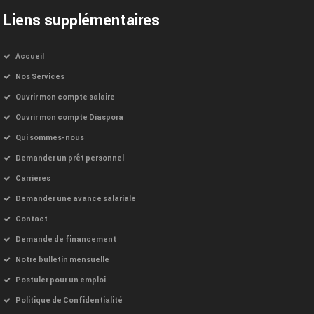
Liens supplémentaires
Accueil
Nos Services
Ouvrir mon compte salaire
Ouvrir mon compte Diaspora
Qui sommes-nous
Demander un prêt personnel
Carrières
Demander une avance salariale
Contact
Demande de financement
Notre bulletin mensuelle
Postuler pour un emploi
Politique de Confidentialité