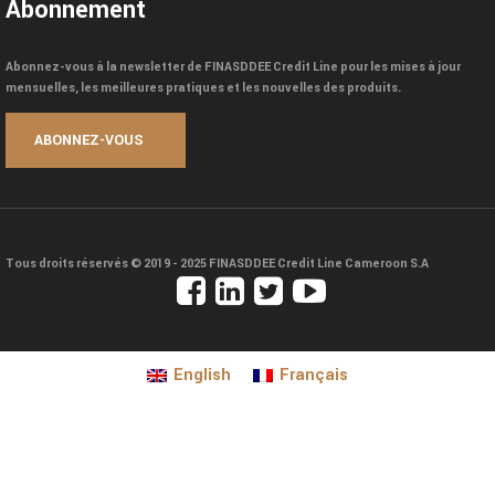
Abonnement
Abonnez-vous à la newsletter de FINASDDEE Credit Line pour les mises à jour
mensuelles, les meilleures pratiques et les nouvelles des produits.
Tous droits réservés © 2019 - 2025
FINASDDEE Credit Line Cameroon S.A
English
Français