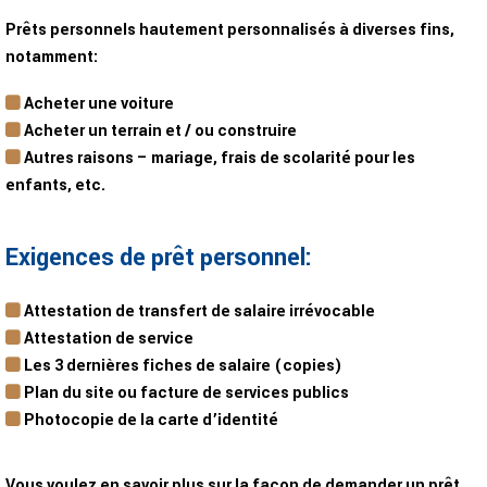
Prêts personnels hautement personnalisés à diverses fins,
notamment:
Acheter une voiture
Acheter un terrain et / ou construire
Autres raisons – mariage, frais de scolarité pour les
enfants, etc.
Exigences de prêt personnel:
Attestation de transfert de salaire irrévocable
Attestation de service
Les 3 dernières fiches de salaire (copies)
Plan du site ou facture de services publics
Photocopie de la carte d’identité
Vous voulez en savoir plus sur la façon de demander un prêt