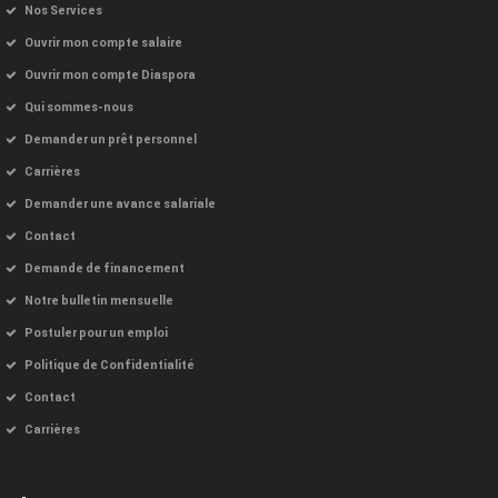
Nos Services
Ouvrir mon compte salaire
Ouvrir mon compte Diaspora
Qui sommes-nous
Demander un prêt personnel
Carrières
Demander une avance salariale
Contact
Demande de financement
Notre bulletin mensuelle
Postuler pour un emploi
Politique de Confidentialité
Contact
Carrières