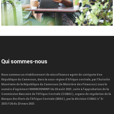
Qui sommes-nous
Nous sommes un établissement de microfinance agréé de catégorie II en
République du Cameroun, dans la sous-région d’Afrique centrale, par l’Autorité
Monétaire de la République du Cameroun (le Ministère des Finances) sous le
numéro d’agrément 00000539/MINFI du 02 août 2021, suite à l’approbation de la
Commission Bancaire de l’Afrique Centrale (COBAC), organe de régulation de la
Banque des États de l’Afrique Centrale (BEAC), par la décision COBAC n° D-
2021/126 du 23 mars 2021.