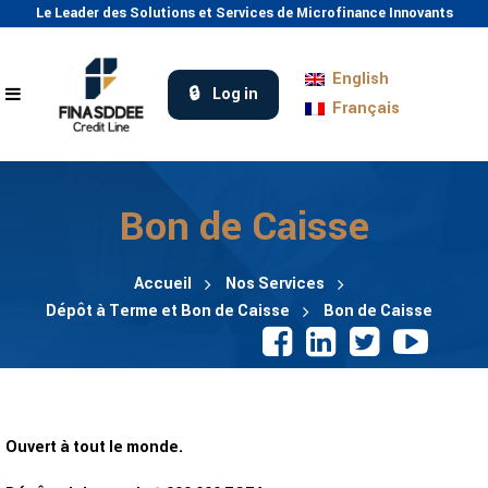
Le Leader des Solutions et Services de Microfinance Innovants
English
Log in
Français
Bon de Caisse
Accueil
Nos Services
Dépôt à Terme et Bon de Caisse
Bon de Caisse
Ouvert à tout le monde.