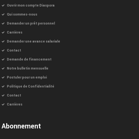
Ouvrir mon compte Diaspora
Qui sommes-nous
Demander un prêt personnel
Carrières
Demander une avance salariale
Contact
Demande de financement
Notre bulletin mensuelle
Postuler pour un emploi
Politique de Confidentialité
Contact
Carrières
Abonnement