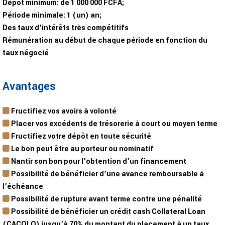
Dépôt minimum:
de 1 000 000 FCFA;
Période minimale:
1 (un) an;
Des taux d’intérêts très compétitifs
Rémunération au début de chaque période en fonction du
taux négocié
Avantages
Fructifiez vos avoirs à volonté
Placer vos excédents de trésorerie à court ou moyen terme
Fructifiez votre dépôt en toute sécurité
Le bon peut être au porteur ou nominatif
Nantir son bon pour l’obtention d’un financement
Possibilité de bénéficier d’une avance remboursable à
l’échéance
Possibilité de rupture avant terme contre une pénalité
Possibilité de bénéficier un crédit cash Collateral Loan
(CACOLO) jusqu’à 70% du montant du placement à un taux