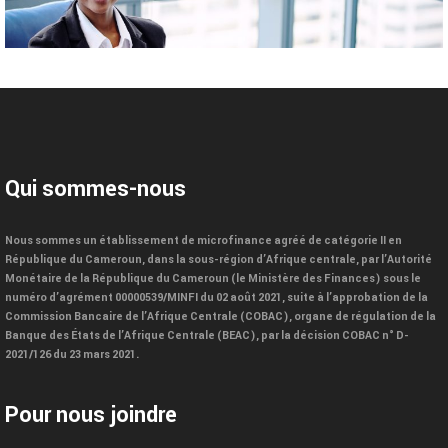
Qui sommes-nous
Nous sommes un établissement de microfinance agréé de catégorie II en
République du Cameroun, dans la sous-région d’Afrique centrale, par l’Autorité
Monétaire de la République du Cameroun (le Ministère des Finances) sous le
numéro d’agrément 00000539/MINFI du 02 août 2021, suite à l’approbation de la
Commission Bancaire de l’Afrique Centrale (COBAC), organe de régulation de la
Banque des États de l’Afrique Centrale (BEAC), par la décision COBAC n° D-
2021/126 du 23 mars 2021.
Pour nous joindre