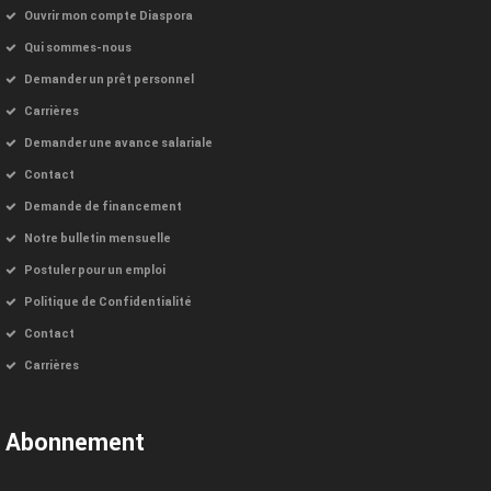
Ouvrir mon compte Diaspora
Qui sommes-nous
Demander un prêt personnel
Carrières
Demander une avance salariale
Contact
Demande de financement
Notre bulletin mensuelle
Postuler pour un emploi
Politique de Confidentialité
Contact
Carrières
Abonnement