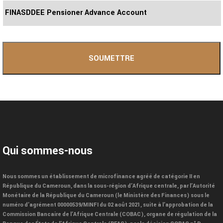
Qui sommes-nous
Nous sommes un établissement de microfinance agréé de catégorie II en
République du Cameroun, dans la sous-région d’Afrique centrale, par l’Autorité
Monétaire de la République du Cameroun (le Ministère des Finances) sous le
numéro d’agrément 00000539/MINFI du 02 août 2021, suite à l’approbation de la
Commission Bancaire de l’Afrique Centrale (COBAC), organe de régulation de la