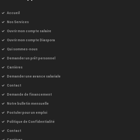
Accueil
Nos Services
Ouvrir mon compte salaire
Ouvrir mon compte Diaspora
Qui sommes-nous
Demander un prêt personnel
Carrières
Demander une avance salariale
Contact
Demande de financement
Notre bulletin mensuelle
Postuler pour un emploi
Politique de Confidentialité
Contact
Carrières