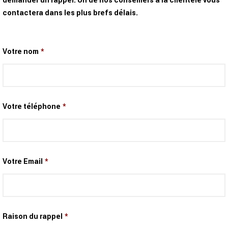
demander un rappel. Un de nos conseillers à la clientèle vous
contactera dans les plus brefs délais.
Votre nom
*
Votre téléphone
*
Votre Email
*
Raison du rappel
*