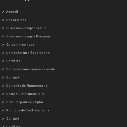
Accueil
Nos Services
Ouvrir mon compte salaire
Ouvrir mon compte Diaspora
Qui sommes-nous
Demander un prêt personnel
Carrières
Demander une avance salariale
Contact
Demande de financement
Notre bulletin mensuelle
Postuler pour un emploi
Politique de Confidentialité
Contact
Carrières