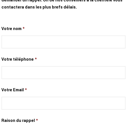
demander un rappel. Un de nos conseillers à la clientèle vous
contactera dans les plus brefs délais.
Votre nom
*
Votre téléphone
*
Votre Email
*
Raison du rappel
*