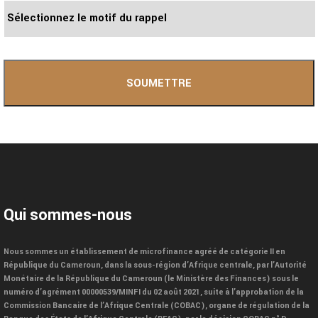
Qui sommes-nous
Nous sommes un établissement de microfinance agréé de catégorie II en
République du Cameroun, dans la sous-région d’Afrique centrale, par l’Autorité
Monétaire de la République du Cameroun (le Ministère des Finances) sous le
numéro d’agrément 00000539/MINFI du 02 août 2021, suite à l’approbation de la
Commission Bancaire de l’Afrique Centrale (COBAC), organe de régulation de la